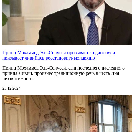
Принц Мохаммед Эль-Сенусси призывает к единству и
призывает ливийцев восстановить монархию
Принц Мохаммед Эль-Сенусси, сын последнего наследного
принца Ливии, произнес традиционную речь в честь Дня
независимости.
25.12.2024