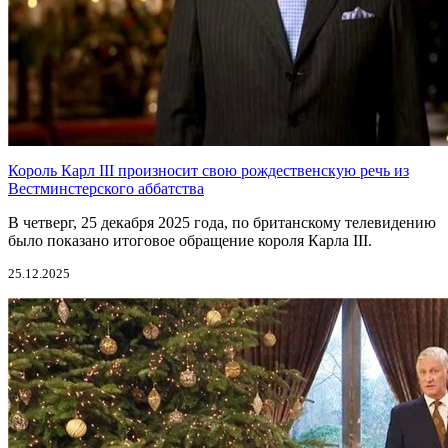
Король Карл III произносит свою рождественскую речь из
Вестминстерского аббатства
В четверг, 25 декабря 2025 года, по британскому телевидению
было показано итоговое обращение короля Карла III.
25.12.2025