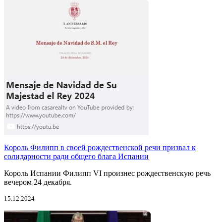
Король Филипп в своей рождественской речи призвал к
солидарности ради общего блага Испании
Король Испании Филипп VI произнес рождественскую речь
вечером 24 декабря.
15.12.2024