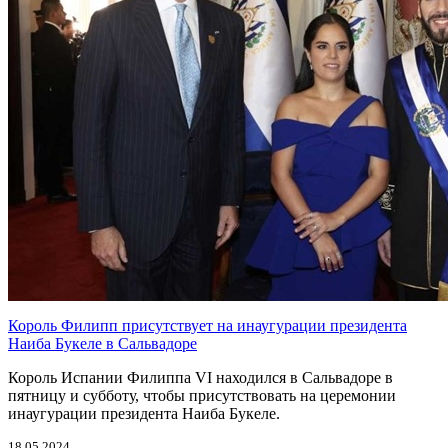
Король Филипп присутствует на инаугурации президента
Наиба Букеле в Сальвадоре
Король Испании Филиппа VI находился в Сальвадоре в
пятницу и субботу, чтобы присутствовать на церемонии
инаугурации президента Наиба Букеле.
18.05.2024