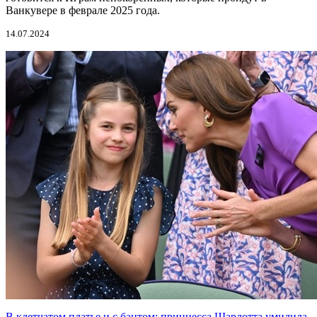
Ванкувере в феврале 2025 года.
14.07.2024
В клетчатом платье и с бантом: принцесса Шарлотта умилила