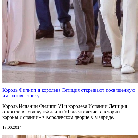
Король Филипп и королева Летиция открывают посвященную
им фотовыставку
Король Испании Филипп VI и королева Испании Летиция
открыли выставку «Филипп VI: десятилетие в истории
короны Испании» в Королевском дворце в Мадриде.
13.06.2024