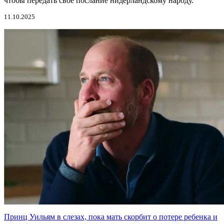
чтобы передать свое послание нидерландскому народу.
11.10.2025
Принц Уильям в слезах, пока мать скорбит о потере ребенка и