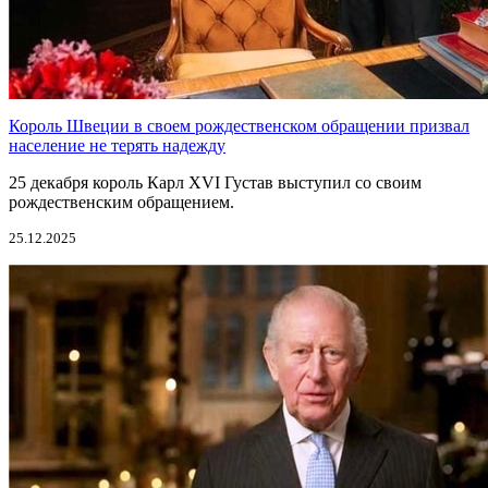
Король Швеции в своем рождественском обращении призвал
население не терять надежду
25 декабря король Карл XVI Густав выступил со своим
рождественским обращением.
25.12.2025