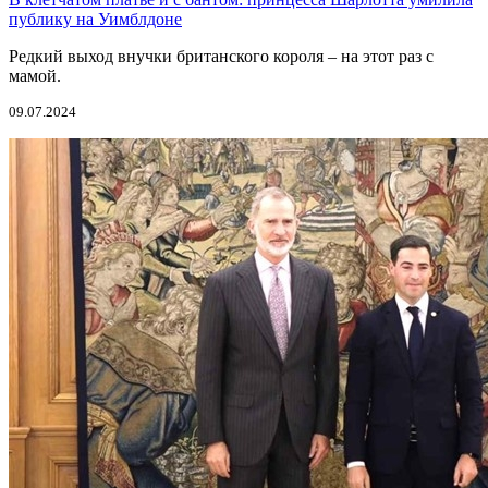
публику на Уимблдоне
Редкий выход внучки британского короля – на этот раз с
мамой.
09.07.2024