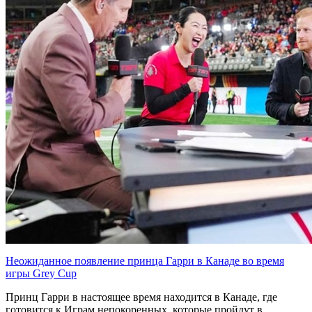
Неожиданное появление принца Гарри в Канаде во время
игры Grey Cup
Принц Гарри в настоящее время находится в Канаде, где
готовится к Играм непокоренных, которые пройдут в