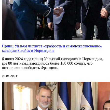
Принц Уильям чествует «храбрость и самопожертвование»
канадских войск в Нормандии
6 июня 2024 года принц Уэльский находился в Нормандии,
где 80 лет назад высадилось более 150 000 солдат, что
позволило освободить Францию.
02.06.2024