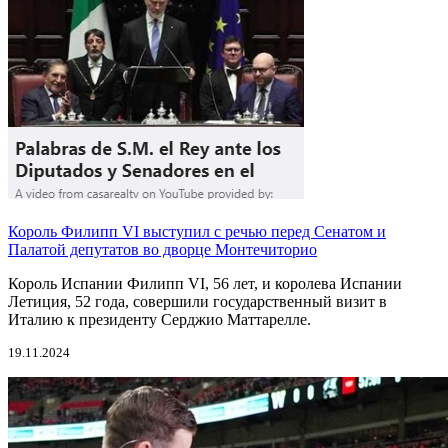
Король Филипп VI выступил с речью перед Сенатом и
Палатой депутатов во дворце Монтечиторио
Король Испании Филипп VI, 56 лет, и королева Испании
Летиция, 52 года, совершили государственный визит в
Италию к президенту Серджио Маттарелле.
19.11.2024