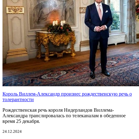
Король Виллем-Александр произнес рождественскую речь о
толерантности
Рождественская речь короля Нидерландов Виллема-
Александра транслировалась по телеканалам в обеденное
время 25 декабря.
24.12.2024