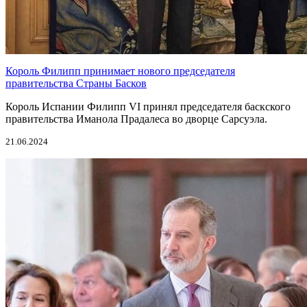
Король Филипп принимает нового председателя
правительства Страны Басков
Король Испании Филипп VI принял председателя баскского
правительства Иманола Прадалеса во дворце Сарсуэла.
21.06.2024